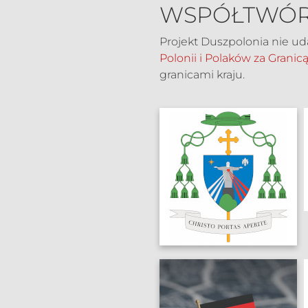
WSPÓŁTWÓR
Projekt Duszpolonia nie ud
Polonii i Polaków za Granic
granicami kraju.