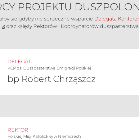
CY PROJEKTU DUSZPOLON
ałby sie gdyby nie serdeczne wsparcie
Delegata Konferen
ą
oraz księży Rektorów i Koordynatorów duszpasterstwa
DELEGAT
KEP ds. Duszpasterstwa Emigracji Polskiej
bp Robert Chrząszcz
REKTOR
Polskiej Misji Katolickiej w Niemczech