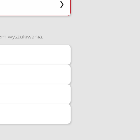
iem wyszukiwania.