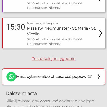
St. Vicelin - Bahnhofstraße 35, 24534
Więcej informacji
Neumünster, Niemcy
Niedziela, 9 Sierpnia
15:30
Msza św. Neumünster - St. Maria - St.
Vicelin
St. Vicelin - Bahnhofstraße 35, 24534
Neumünster, Niemcy
Pokaż kolejne tygodnie
Masz pytanie albo chcesz coś poprawić?
Dalsze miasta
Kliknij miasto, aby wyszukać wydarzenia w jego
okolicy - stanie się ono nowym środkiem