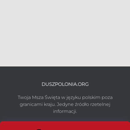
DUSZPOLONIA.ORG
Twoja Msza Święta w języku polskim poza
granicami kraju. Jedyne źródło rzetelnej
informacji.
NASZ PROJEKT