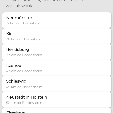
wyszukiwania.
Neumünster
12 km od Bordesholm
Kiel
20 km od Bordesholm
Rendsburg
27 km od Bordesholm
Itzehoe
43 km od Bordesholm
Schleswig
49 km od Bordesholm
Neustadt in Holstein
52 km od Bordesholm