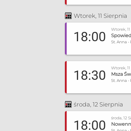
Wtorek, 11 Sierpnia
Wtorek, 11
18:00
Spowiedź
St. Anna -
Wtorek, 11
18:30
Msza Świ
St. Anna -
środa, 12 Sierpnia
środa, 12 S
18:00
Nowenna 
St. Anna -