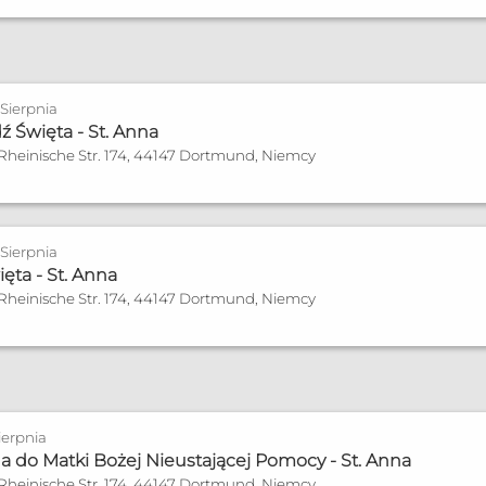
 Sierpnia
 Święta - St. Anna
 Rheinische Str. 174, 44147 Dortmund, Niemcy
 Sierpnia
ęta - St. Anna
 Rheinische Str. 174, 44147 Dortmund, Niemcy
ierpnia
do Matki Bożej Nieustającej Pomocy - St. Anna
 Rheinische Str. 174, 44147 Dortmund, Niemcy