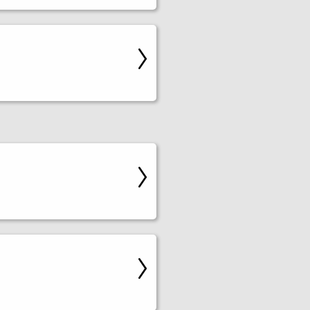
ieniu