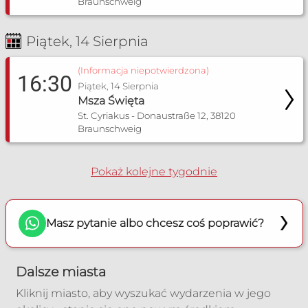
Braunschweig
Piątek, 14 Sierpnia
(Informacja niepotwierdzona)
16:30
Piątek, 14 Sierpnia
Msza Święta
St. Cyriakus - Donaustraße 12, 38120
Braunschweig
Pokaż kolejne tygodnie
Masz pytanie albo chcesz coś poprawić?
Dalsze miasta
Kliknij miasto, aby wyszukać wydarzenia w jego