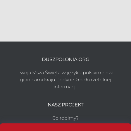
DUSZPOLONIA.ORG
Twoja Msza Święta w języku polskim poza
granicami kraju. Jedyne źródło rzetelnej
informacji.
NASZ PROJEKT
Co robimy?
Media o nas