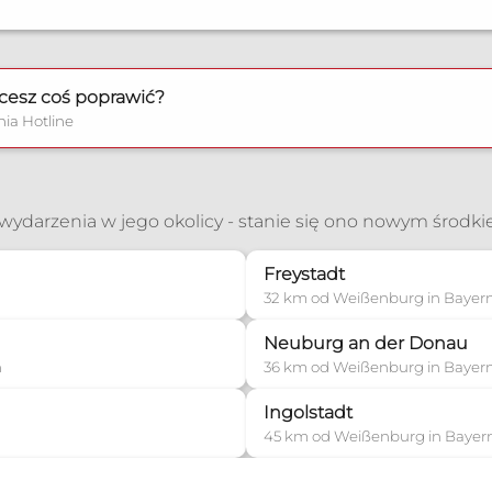
cesz coś poprawić?
nia Hotline
ć wydarzenia w jego okolicy - stanie się ono nowym środk
Freystadt
32 km od Weißenburg in Bayer
Neuburg an der Donau
n
36 km od Weißenburg in Bayer
Ingolstadt
n
45 km od Weißenburg in Bayer