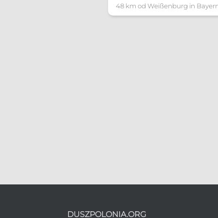
48 km od Weißenburg in Bayer
DUSZPOLONIA.ORG