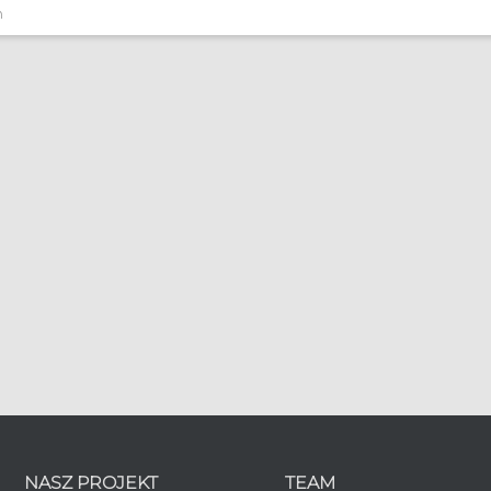
n
NASZ PROJEKT
TEAM