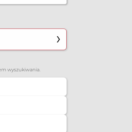
iem wyszukiwania.