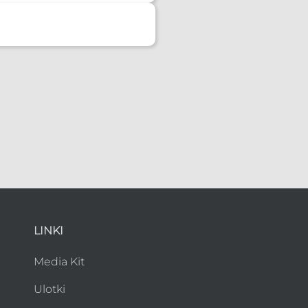
LINKI
Media Kit
Ulotki