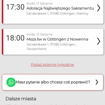
środa, 12 Sierpnia
17:30
Adoracja Najświętszego Sakramentu
Sandersbeek 1, 37085 Göttingen, Niemcy
środa, 12 Sierpnia
18:00
Msza św w Göttingen z Nowenna
Sandersbeek 1, 37085 Göttingen,
Deutschland
Pokaż kolejne tygodnie
Masz pytanie albo chcesz coś poprawić?
Dalsze miasta