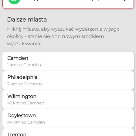
Dalsze miasta
Kliknij miasto, aby wyszukać wydarzenia w jego
okolicy - stanie się ono nowym środkiem
wyszukiwania.
Camden
1 km od Camden
Philadelphia
7 km od Camden
Wilmington
43 km od Camden
Doylestown
44 km od Camden
Trenton