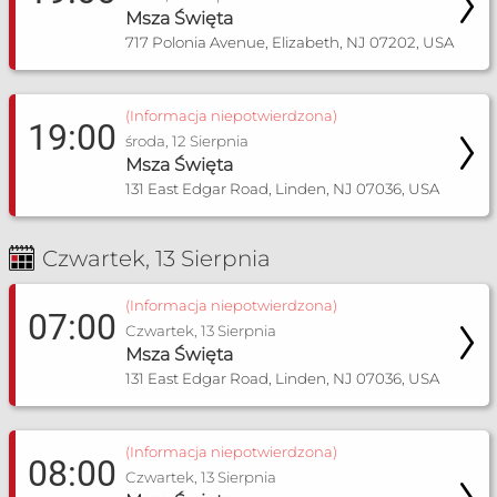
Msza Święta
717 Polonia Avenue, Elizabeth, NJ 07202, USA
(Informacja niepotwierdzona)
19:00
środa, 12 Sierpnia
Msza Święta
131 East Edgar Road, Linden, NJ 07036, USA
Czwartek, 13 Sierpnia
(Informacja niepotwierdzona)
07:00
Czwartek, 13 Sierpnia
Msza Święta
131 East Edgar Road, Linden, NJ 07036, USA
(Informacja niepotwierdzona)
08:00
Czwartek, 13 Sierpnia