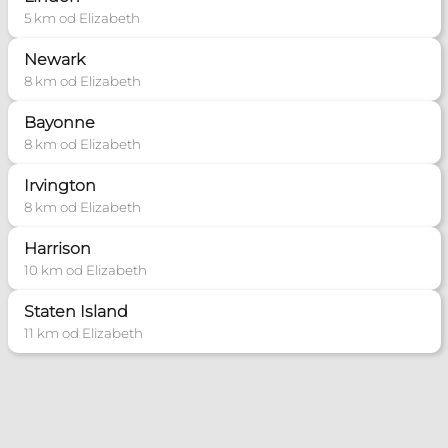
5 km od Elizabeth
Newark
8 km od Elizabeth
Bayonne
8 km od Elizabeth
Irvington
8 km od Elizabeth
Harrison
10 km od Elizabeth
Staten Island
11 km od Elizabeth