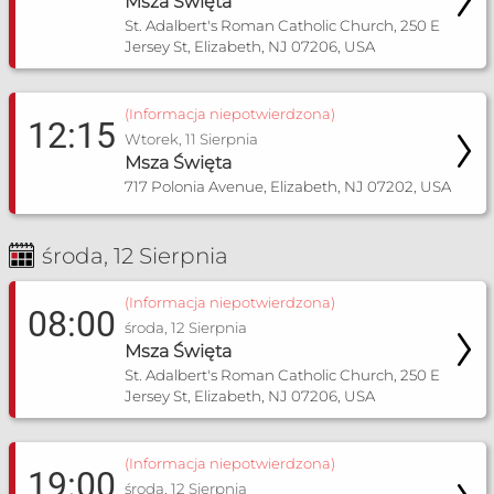
Msza Święta
St. Adalbert's Roman Catholic Church, 250 E
Jersey St, Elizabeth, NJ 07206, USA
(Informacja niepotwierdzona)
12:15
Wtorek, 11 Sierpnia
Msza Święta
717 Polonia Avenue, Elizabeth, NJ 07202, USA
środa, 12 Sierpnia
(Informacja niepotwierdzona)
08:00
środa, 12 Sierpnia
Msza Święta
St. Adalbert's Roman Catholic Church, 250 E
Jersey St, Elizabeth, NJ 07206, USA
(Informacja niepotwierdzona)
19:00
środa, 12 Sierpnia