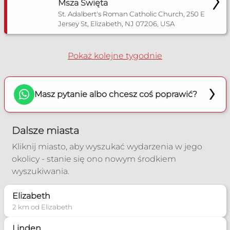
Msza Święta
St. Adalbert's Roman Catholic Church, 250 E
Jersey St, Elizabeth, NJ 07206, USA
Pokaż kolejne tygodnie
Masz pytanie albo chcesz coś poprawić?
Dalsze miasta
Kliknij miasto, aby wyszukać wydarzenia w jego
okolicy - stanie się ono nowym środkiem
wyszukiwania.
Elizabeth
2 km od Elizabeth
Linden