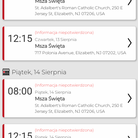
Msza Święta
St. Adalbert's Roman Catholic Church, 250 E
Jersey St, Elizabeth, NJ 07206, USA
(Informacja niepotwierdzona)
12:15
Czwartek, 13 Sierpnia
Msza Święta
717 Polonia Avenue, Elizabeth, NJ 07202, USA
Piątek, 14 Sierpnia
(Informacja niepotwierdzona)
08:00
Piątek, 14 Sierpnia
Msza Święta
St. Adalbert's Roman Catholic Church, 250 E
Jersey St, Elizabeth, NJ 07206, USA
(Informacja niepotwierdzona)
12:15
Piątek, 14 Sierpnia