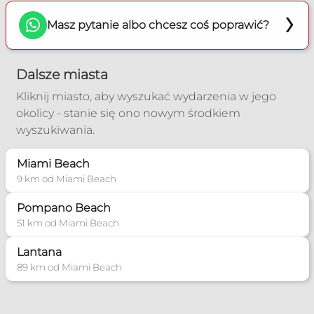
Masz pytanie albo chcesz coś poprawić?
Dalsze miasta
Kliknij miasto, aby wyszukać wydarzenia w jego
okolicy - stanie się ono nowym środkiem
wyszukiwania.
Miami Beach
9 km od Miami Beach
Pompano Beach
51 km od Miami Beach
Lantana
89 km od Miami Beach