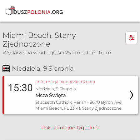
×
Miami Beach, Stany
Zjednoczone
Wydarzenia w odległości 25 km od centrum
Msza Św. i nabożeństwa
Niedziela, 9 Sierpnia
(Informacja niepotwierdzona)
15:30
Niedziela, 9 Sierpnia
Msza Święta
St Joseph Catholic Parish - 8670 Byron Ave,
Miami Beach, FL 33141, Stany Zjednoczone
Pokaż kolejne tygodnie