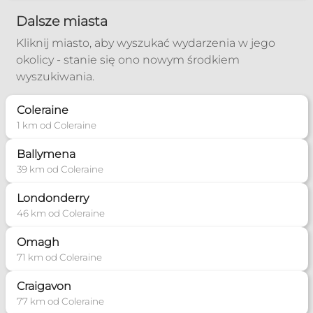
Dalsze miasta
Kliknij miasto, aby wyszukać wydarzenia w jego
okolicy - stanie się ono nowym środkiem
wyszukiwania.
Coleraine
1 km od Coleraine
Ballymena
39 km od Coleraine
Londonderry
46 km od Coleraine
Omagh
71 km od Coleraine
Craigavon
77 km od Coleraine