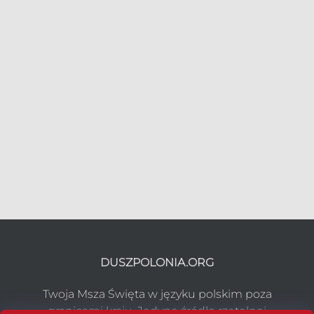
DUSZPOLONIA.ORG
Twoja Msza Święta w języku polskim poza
granicami kraju. Jedyne źródło rzetelnej