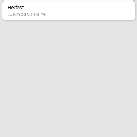
Belfast
78 km od Coleraine