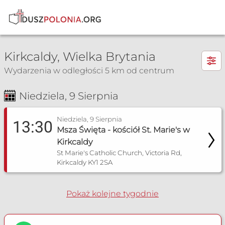
×
Kirkcaldy, Wielka Brytania
Wydarzenia w odległości 5 km od centrum
Niedziela, 9 Sierpnia
Msza Św. i nabożeństwa
Niedziela, 9 Sierpnia
13:30
Msza Święta - kościół St. Marie's w
Kirkcaldy
St Marie's Catholic Church, Victoria Rd,
Kirkcaldy KY1 2SA
Pokaż kolejne tygodnie